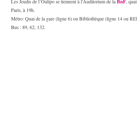
BnF
Les Jeudis de l’Oulipo se tiennent à l’Auditorium de la
, qua
Paris, à 19h.
Métro: Quai de la gare (ligne 6) ou Bibliothèque (ligne 14 ou RE
Bus : 89, 62, 132.