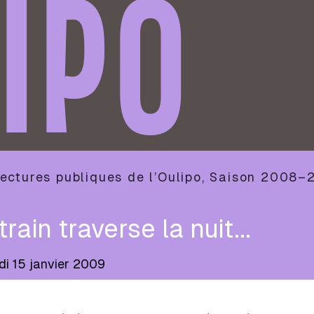
IPO
ectures publiques de l’Oulipo
,
Saison
2008–
train traverse la nuit...
di 15 janvier 2009