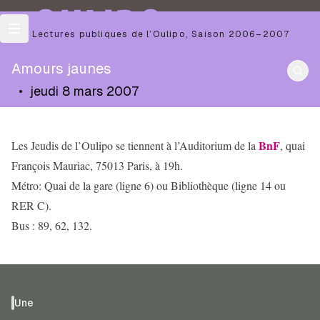
OULIPO
Les Lectures publiques de l’Oulipo
,
Saison
2006–2007
Amours jaunes
•
jeudi 8 mars 2007
BnF
Les Jeudis de l’Oulipo se tiennent à l’Auditorium de la
, quai
François Mauriac, 75013 Paris, à 19h.
Métro: Quai de la gare (ligne 6) ou Bibliothèque (ligne 14 ou
RER C).
Bus : 89, 62, 132.
Une