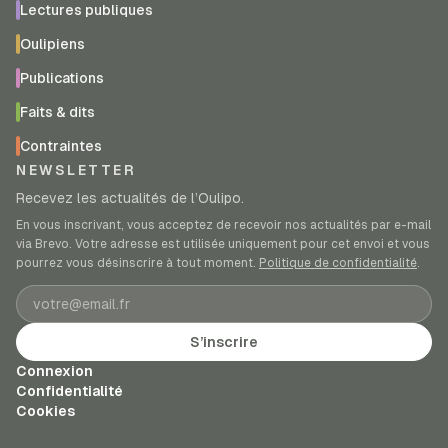
Lectures publiques
Oulipiens
Publications
Faits & dits
Contraintes
NEWSLETTER
Recevez les actualités de l’Oulipo.
En vous inscrivant, vous acceptez de recevoir nos actualités par e-mail
via Brevo. Votre adresse est utilisée uniquement pour cet envoi et vous
pourrez vous désinscrire à tout moment.
Politique de confidentialité
.
Adresse e-mail
S’inscrire
Connexion
Confidentialité
Cookies