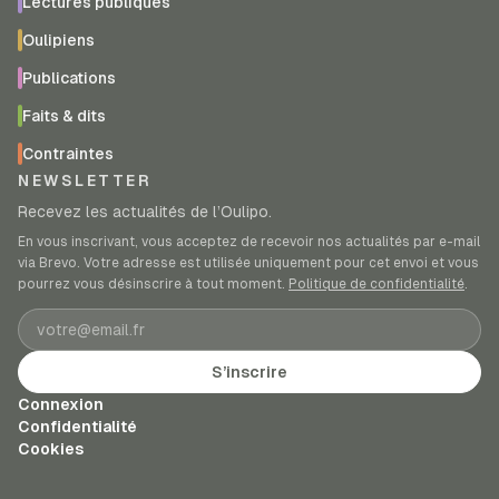
Lectures publiques
Oulipiens
Publications
Faits & dits
Contraintes
NEWSLETTER
Recevez les actualités de l’Oulipo.
En vous inscrivant, vous acceptez de recevoir nos actualités par e-mail
via Brevo. Votre adresse est utilisée uniquement pour cet envoi et vous
pourrez vous désinscrire à tout moment.
Politique de confidentialité
.
Adresse e-mail
S’inscrire
Connexion
Confidentialité
Cookies