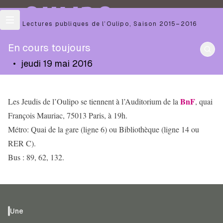
OULIPO
Les Lectures publiques de l’Oulipo
,
Saison
2015–2016
En cours toujours
•
jeudi 19 mai 2016
BnF
Les Jeudis de l’Oulipo se tiennent à l’Auditorium de la
, quai
François Mauriac, 75013 Paris, à 19h.
Métro: Quai de la gare (ligne 6) ou Bibliothèque (ligne 14 ou
RER C).
Bus : 89, 62, 132.
Une