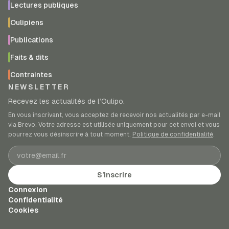
Lectures publiques
Oulipiens
Publications
Faits & dits
Contraintes
NEWSLETTER
Recevez les actualités de l’Oulipo.
En vous inscrivant, vous acceptez de recevoir nos actualités par e-mail
via Brevo. Votre adresse est utilisée uniquement pour cet envoi et vous
pourrez vous désinscrire à tout moment.
Politique de confidentialité
.
Adresse e-mail
S’inscrire
Connexion
Confidentialité
Cookies