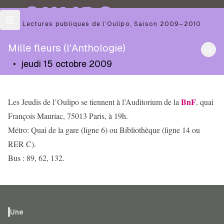
OULIPO
Les Lectures publiques de l’Oulipo
,
Saison
2009–2010
Mille fleurs (l'Anthologie)
•
jeudi 15 octobre 2009
BnF
Les Jeudis de l’Oulipo se tiennent à l’Auditorium de la
, quai
François Mauriac, 75013 Paris, à 19h.
Métro: Quai de la gare (ligne 6) ou Bibliothèque (ligne 14 ou
RER C).
Bus : 89, 62, 132.
Une