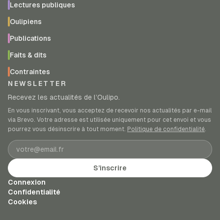
Lectures publiques
Oulipiens
Publications
Faits & dits
Contraintes
NEWSLETTER
Recevez les actualités de l’Oulipo.
En vous inscrivant, vous acceptez de recevoir nos actualités par e-mail
via Brevo. Votre adresse est utilisée uniquement pour cet envoi et vous
pourrez vous désinscrire à tout moment.
Politique de confidentialité
.
Adresse e-mail
S’inscrire
Connexion
Confidentialité
Cookies