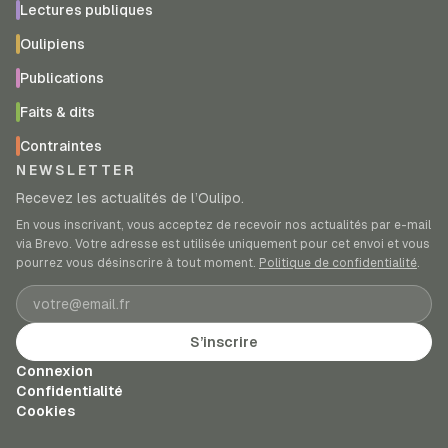
Lectures publiques
Oulipiens
Publications
Faits & dits
Contraintes
NEWSLETTER
Recevez les actualités de l’Oulipo.
En vous inscrivant, vous acceptez de recevoir nos actualités par e-mail
via Brevo. Votre adresse est utilisée uniquement pour cet envoi et vous
pourrez vous désinscrire à tout moment.
Politique de confidentialité
.
Adresse e-mail
S’inscrire
Connexion
Confidentialité
Cookies