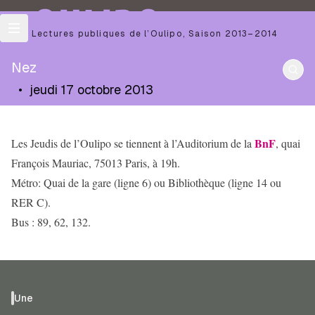
OULIPO
Les Lectures publiques de l’Oulipo
,
Saison
2013–2014
Nez
•
jeudi 17 octobre 2013
BnF
Les Jeudis de l’Oulipo se tiennent à l’Auditorium de la
, quai
François Mauriac, 75013 Paris, à 19h.
Métro: Quai de la gare (ligne 6) ou Bibliothèque (ligne 14 ou
RER C).
Bus : 89, 62, 132.
Une