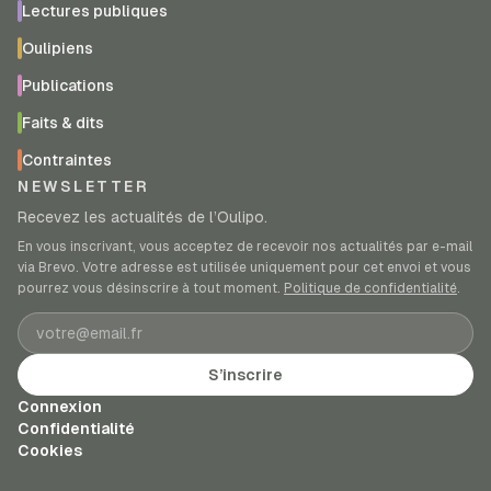
Lectures publiques
Oulipiens
Publications
Faits & dits
Contraintes
NEWSLETTER
Recevez les actualités de l’Oulipo.
En vous inscrivant, vous acceptez de recevoir nos actualités par e-mail
via Brevo. Votre adresse est utilisée uniquement pour cet envoi et vous
pourrez vous désinscrire à tout moment.
Politique de confidentialité
.
Adresse e-mail
S’inscrire
Connexion
Confidentialité
Cookies