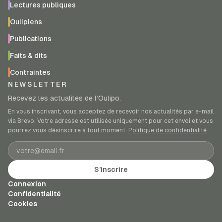
Lectures publiques
Oulipiens
Publications
Faits & dits
Contraintes
NEWSLETTER
Recevez les actualités de l’Oulipo.
En vous inscrivant, vous acceptez de recevoir nos actualités par e-mail
via Brevo. Votre adresse est utilisée uniquement pour cet envoi et vous
pourrez vous désinscrire à tout moment.
Politique de confidentialité
.
Adresse e-mail
S’inscrire
Connexion
Confidentialité
Cookies