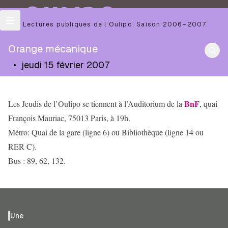
OULIPO
Les Lectures publiques de l’Oulipo
,
Saison
2006–2007
Orange mécanique
•
jeudi 15 février 2007
BnF
Les Jeudis de l’Oulipo se tiennent à l’Auditorium de la
, quai
François Mauriac, 75013 Paris, à 19h.
Métro: Quai de la gare (ligne 6) ou Bibliothèque (ligne 14 ou
RER C).
Bus : 89, 62, 132.
Une