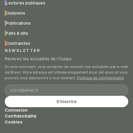
Lectures publiques
Oulipiens
Publications
Faits & dits
Contraintes
NEWSLETTER
Recevez les actualités de l’Oulipo.
En vous inscrivant, vous acceptez de recevoir nos actualités par e-mail
via Brevo. Votre adresse est utilisée uniquement pour cet envoi et vous
pourrez vous désinscrire à tout moment.
Politique de confidentialité
.
Adresse e-mail
S’inscrire
Connexion
Confidentialité
Cookies