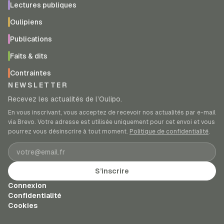
Lectures publiques
Oulipiens
Publications
Faits & dits
Contraintes
NEWSLETTER
Recevez les actualités de l’Oulipo.
En vous inscrivant, vous acceptez de recevoir nos actualités par e-mail
via Brevo. Votre adresse est utilisée uniquement pour cet envoi et vous
pourrez vous désinscrire à tout moment.
Politique de confidentialité
.
Adresse e-mail
S’inscrire
Connexion
Confidentialité
Cookies