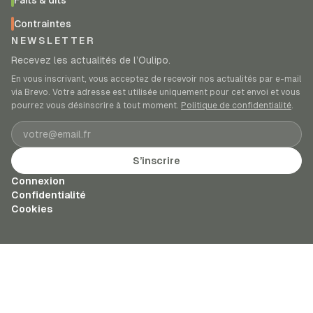
Faits & dits
Contraintes
NEWSLETTER
Recevez les actualités de l’Oulipo.
En vous inscrivant, vous acceptez de recevoir nos actualités par e-mail
via Brevo. Votre adresse est utilisée uniquement pour cet envoi et vous
pourrez vous désinscrire à tout moment.
Politique de confidentialité
.
Adresse e-mail
S’inscrire
Connexion
Confidentialité
Cookies