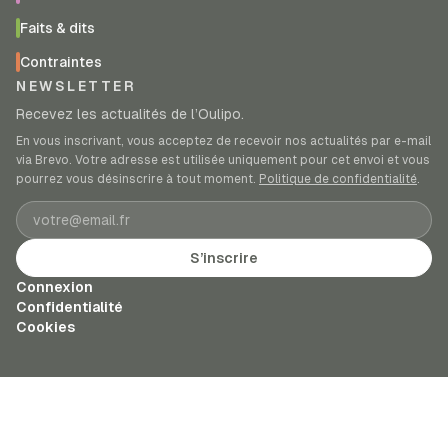
Faits & dits
Contraintes
NEWSLETTER
Recevez les actualités de l’Oulipo.
En vous inscrivant, vous acceptez de recevoir nos actualités par e-mail
via Brevo. Votre adresse est utilisée uniquement pour cet envoi et vous
pourrez vous désinscrire à tout moment.
Politique de confidentialité
.
Adresse e-mail
S’inscrire
Connexion
Confidentialité
Cookies