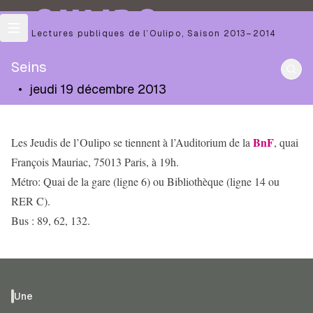
OULIPO
Les Lectures publiques de l’Oulipo
,
Saison
2013–2014
Seins
•
jeudi 19 décembre 2013
BnF
Les Jeudis de l’Oulipo se tiennent à l’Auditorium de la
, quai
François Mauriac, 75013 Paris, à 19h.
Métro: Quai de la gare (ligne 6) ou Bibliothèque (ligne 14 ou
RER C).
Bus : 89, 62, 132.
Une