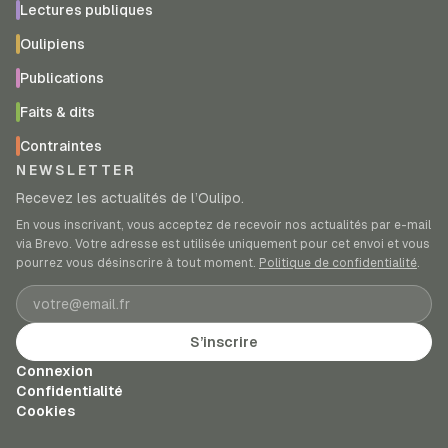
Lectures publiques
Oulipiens
Publications
Faits & dits
Contraintes
NEWSLETTER
Recevez les actualités de l’Oulipo.
En vous inscrivant, vous acceptez de recevoir nos actualités par e-mail
via Brevo. Votre adresse est utilisée uniquement pour cet envoi et vous
pourrez vous désinscrire à tout moment.
Politique de confidentialité
.
Adresse e-mail
S’inscrire
Connexion
Confidentialité
Cookies