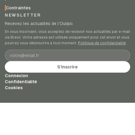
Contraintes
NEWSLETTER
Recevez les actualités de l’Oulipo.
En vous inscrivant, vous acceptez de recevoir nos actualités par e-mail
via Brevo. Votre adresse est utilisée uniquement pour cet envoi et vous
pourrez vous désinscrire à tout moment.
Politique de confidentialité
.
Adresse e-mail
S’inscrire
Connexion
Confidentialité
Cookies