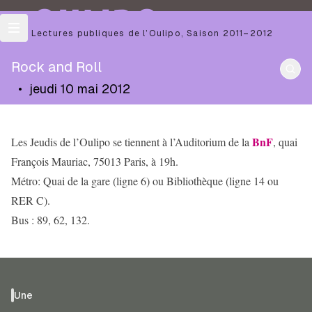
OULIPO
Les Lectures publiques de l’Oulipo
,
Saison
2011–2012
Rock and Roll
•
jeudi 10 mai 2012
BnF
Les Jeudis de l’Oulipo se tiennent à l’Auditorium de la
, quai
François Mauriac, 75013 Paris, à 19h.
Métro: Quai de la gare (ligne 6) ou Bibliothèque (ligne 14 ou
RER C).
Bus : 89, 62, 132.
Une