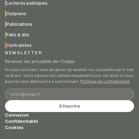
Lectures publiques
Oulipiens
Publications
Faits & dits
Contraintes
NEWSLETTER
Recevez les actualités de l’Oulipo.
En vous inscrivant, vous acceptez de recevoir nos actualités par e-mail
via Brevo. Votre adresse est utilisée uniquement pour cet envoi et vous
pourrez vous désinscrire à tout moment.
Politique de confidentialité
.
Adresse e-mail
S’inscrire
Connexion
Confidentialité
Cookies