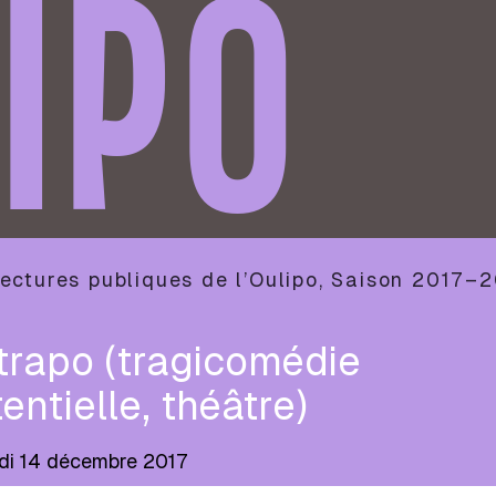
IPO
ectures publiques de l’Oulipo
,
Saison
2017–2
trapo (tragicomédie
entielle, théâtre)
di 14 décembre 2017