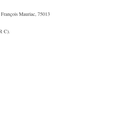
i François Mauriac, 75013
R C).