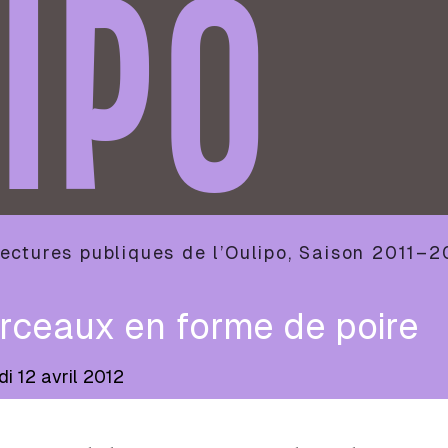
IPO
ectures publiques de l’Oulipo
,
Saison
2011–2
rceaux en forme de poire
di 12 avril 2012