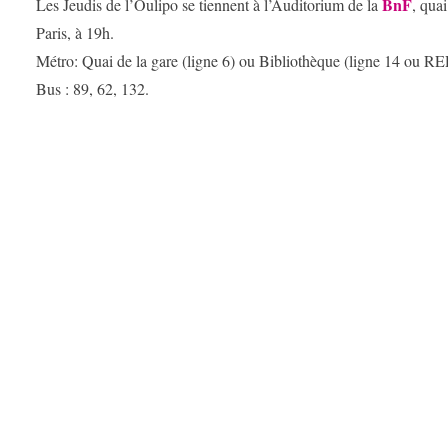
BnF
Les Jeudis de l’Oulipo se tiennent à l’Auditorium de la
, qua
Paris, à 19h.
Métro: Quai de la gare (ligne 6) ou Bibliothèque (ligne 14 ou RE
Bus : 89, 62, 132.