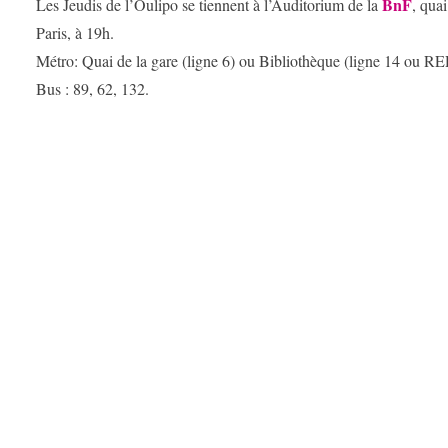
BnF
Les Jeudis de l’Oulipo se tiennent à l’Auditorium de la
, qua
Paris, à 19h.
Métro: Quai de la gare (ligne 6) ou Bibliothèque (ligne 14 ou RE
Bus : 89, 62, 132.