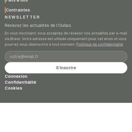
Faits & dits
Contraintes
NEWSLETTER
Recevez les actualités de l’Oulipo.
En vous inscrivant, vous acceptez de recevoir nos actualités par e-mail
via Brevo. Votre adresse est utilisée uniquement pour cet envoi et vous
pourrez vous désinscrire à tout moment.
Politique de confidentialité
.
Adresse e-mail
S’inscrire
Connexion
Confidentialité
Cookies