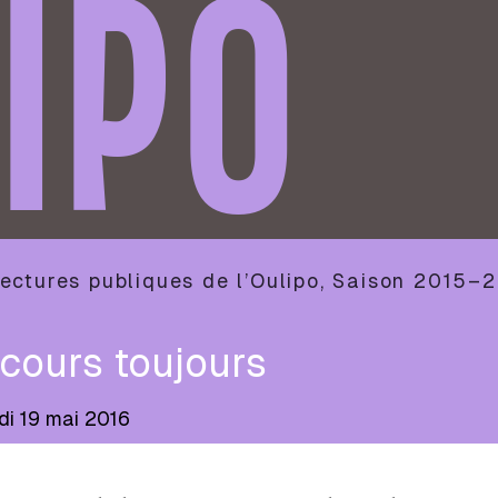
IPO
ectures publiques de l’Oulipo
,
Saison
2015–2
cours toujours
di 19 mai 2016