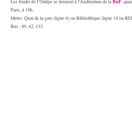
BnF
Les Jeudis de l’Oulipo se tiennent à l’Auditorium de la
, qua
Paris, à 19h.
Métro: Quai de la gare (ligne 6) ou Bibliothèque (ligne 14 ou RE
Bus : 89, 62, 132.