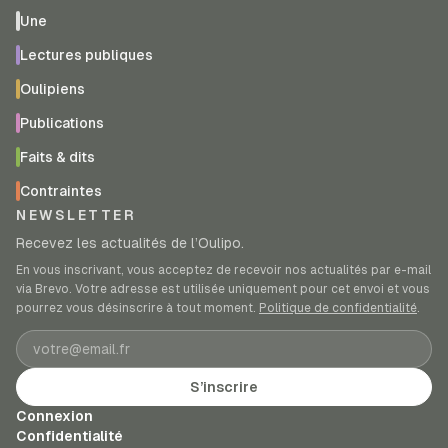
Une
Lectures publiques
Oulipiens
Publications
Faits & dits
Contraintes
NEWSLETTER
Recevez les actualités de l’Oulipo.
En vous inscrivant, vous acceptez de recevoir nos actualités par e-mail
via Brevo. Votre adresse est utilisée uniquement pour cet envoi et vous
pourrez vous désinscrire à tout moment.
Politique de confidentialité
.
Adresse e-mail
S’inscrire
Connexion
Confidentialité