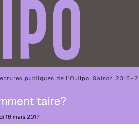
IPO
ectures publiques de l’Oulipo
,
Saison
2016–2
mment taire?
di 16 mars 2017