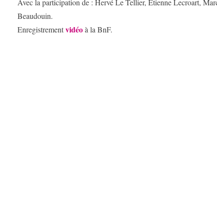
Avec la participation de : Hervé Le Tellier, Etienne Lecroart, Ma
Beaudouin.
vidéo
Enregistrement
à la BnF.