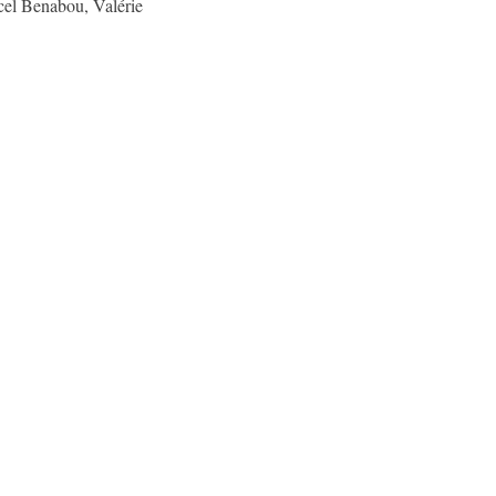
rcel Benabou, Valérie