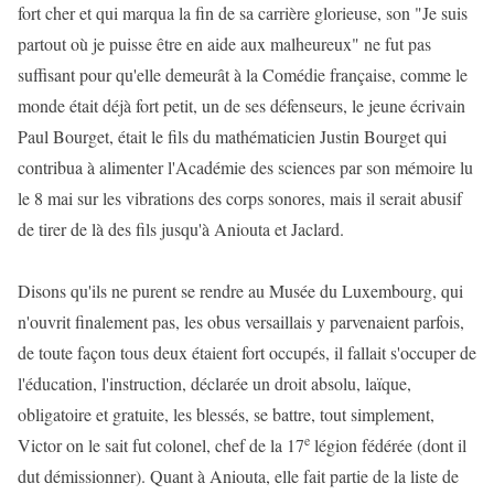
fort cher et qui marqua la fin de sa carrière glorieuse, son "Je suis
partout où je puisse être en aide aux malheureux" ne fut pas
suffisant pour qu'elle demeurât à la Comédie française, comme le
monde était déjà fort petit, un de ses défenseurs, le jeune écrivain
Paul Bourget, était le fils du mathématicien Justin Bourget qui
contribua à alimenter l'Académie des sciences par son mémoire lu
le 8 mai sur les vibrations des corps sonores, mais il serait abusif
de tirer de là des fils jusqu'à Aniouta et Jaclard.
Disons qu'ils ne purent se rendre au Musée du Luxembourg, qui
n'ouvrit finalement pas, les obus versaillais y parvenaient parfois,
de toute façon tous deux étaient fort occupés, il fallait s'occuper de
l'éducation, l'instruction, déclarée un droit absolu, laïque,
obligatoire et gratuite, les blessés, se battre, tout simplement,
e
Victor on le sait fut colonel, chef de la 17
légion fédérée (dont il
dut démissionner). Quant à Aniouta, elle fait partie de la liste de