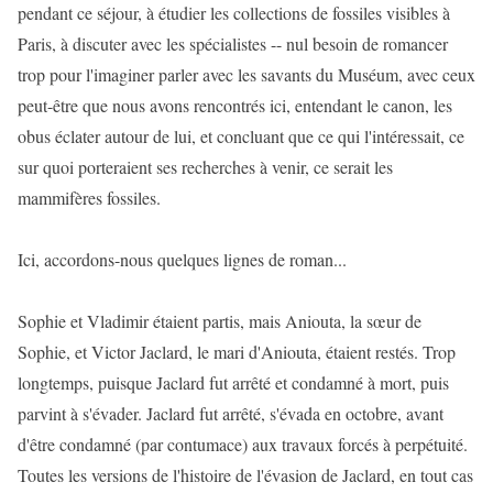
pendant ce séjour, à étudier les collections de fossiles visibles à
Paris, à discuter avec les spécialistes -- nul besoin de romancer
trop pour l'imaginer parler avec les savants du Muséum, avec ceux
peut-être que nous avons rencontrés ici, entendant le canon, les
obus éclater autour de lui, et concluant que ce qui l'intéressait, ce
sur quoi porteraient ses recherches à venir, ce serait les
mammifères fossiles.
Ici, accordons-nous quelques lignes de roman...
Sophie et Vladimir étaient partis, mais Aniouta, la sœur de
Sophie, et Victor Jaclard, le mari d'Aniouta, étaient restés. Trop
longtemps, puisque Jaclard fut arrêté et condamné à mort, puis
parvint à s'évader. Jaclard fut arrêté, s'évada en octobre, avant
d'être condamné (par contumace) aux travaux forcés à perpétuité.
Toutes les versions de l'histoire de l'évasion de Jaclard, en tout cas