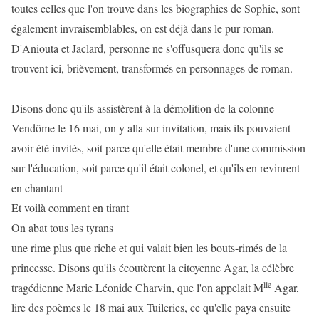
toutes celles que l'on trouve dans les biographies de Sophie, sont
également invraisemblables, on est déjà dans le pur roman.
D'Aniouta et Jaclard, personne ne s'offusquera donc qu'ils se
trouvent ici, brièvement, transformés en personnages de roman.
Disons donc qu'ils assistèrent à la démolition de la colonne
Vendôme le 16 mai, on y alla sur invitation, mais ils pouvaient
avoir été invités, soit parce qu'elle était membre d'une commission
sur l'éducation, soit parce qu'il était colonel, et qu'ils en revinrent
en chantant
Et voilà comment en tirant
On abat tous les tyrans
une rime plus que riche et qui valait bien les bouts-rimés de la
princesse. Disons qu'ils écoutèrent la citoyenne Agar, la célèbre
lle
tragédienne Marie Léonide Charvin, que l'on appelait M
Agar,
lire des poèmes le 18 mai aux Tuileries, ce qu'elle paya ensuite