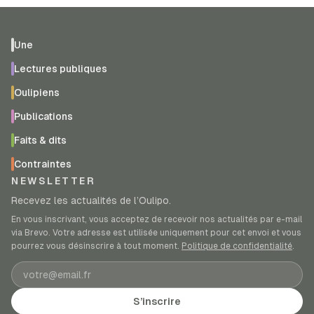
Une
Lectures publiques
Oulipiens
Publications
Faits & dits
Contraintes
NEWSLETTER
Recevez les actualités de l’Oulipo.
En vous inscrivant, vous acceptez de recevoir nos actualités par e-mail
via Brevo. Votre adresse est utilisée uniquement pour cet envoi et vous
pourrez vous désinscrire à tout moment.
Politique de confidentialité
.
Adresse e-mail
S’inscrire