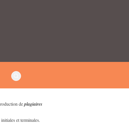
 production de
plagiaires
nitiales et terminales.