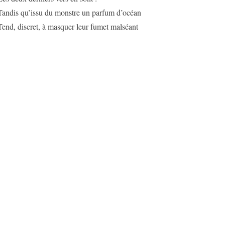
Tandis qu’issu du monstre un parfum d’océan
Tend, discret, à masquer leur fumet malséant