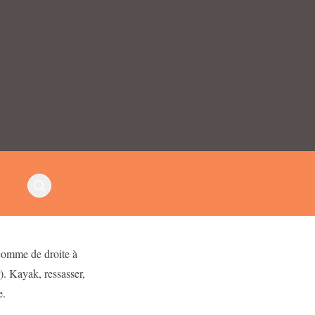
 comme de droite à
. Kayak, ressasser,
e.