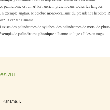
Le palindrome est un art fort ancien, présent dans toutes les langues.
Un exemple anglais, le célèbre monovocalisme du président Theodore R
plan, a canal : Panama.
Il existe des palindromes de syllabes, des palindromes de mots, de phras
palindrome phonique
Exemple de
: Jeanne en luge / Jules en nage
res au
 : Panama. […]