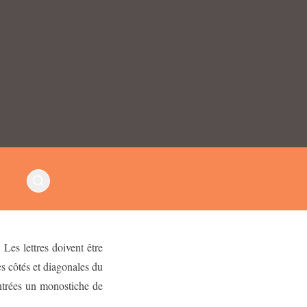
Les lettres doivent être
es côtés et diagonales du
ntrées un monostiche de