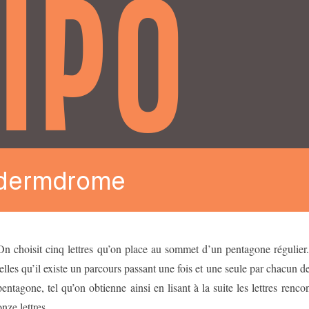
IPO
dermdrome
On choisit cinq lettres qu’on place au sommet d’un pentagone régulier. 
telles qu’il existe un parcours passant une fois et une seule par chacun d
pentagone, tel qu’on obtienne ainsi en lisant à la suite les lettres
renco
onze lettres