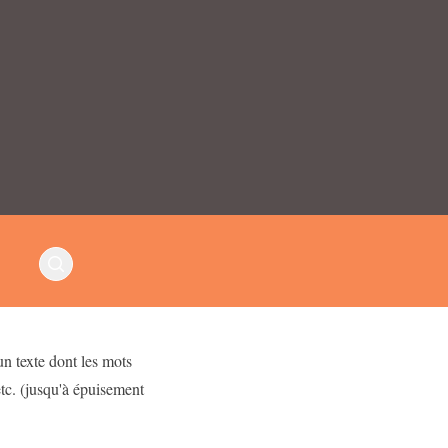
 un texte dont les mots
c. (jusqu'à épuisement