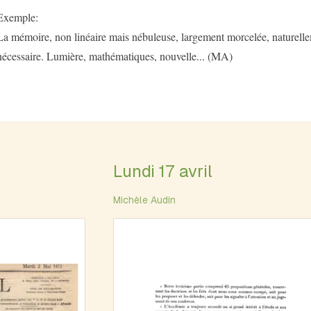
Exemple:
La mémoire, non linéaire mais nébuleuse, largement morcelée, naturelle
nécessaire. Lumière, mathématiques, nouvelle... (MA)
Lundi 17 avril
Michèle Audin