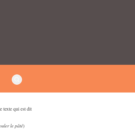
 texte qui est dit
ouler le pâté
)