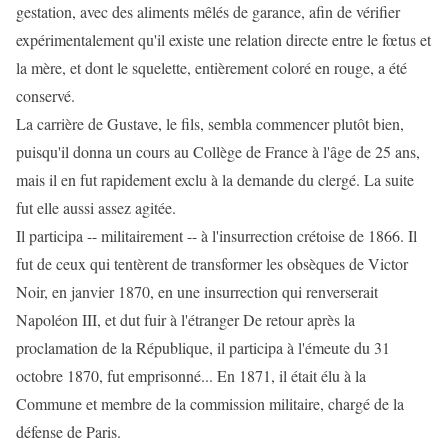
gestation, avec des aliments mêlés de garance, afin de vérifier
expérimentalement qu'il existe une relation directe entre le fœtus et
la mère, et dont le squelette, entièrement coloré en rouge, a été
conservé.
La carrière de Gustave, le fils, sembla commencer plutôt bien,
puisqu'il donna un cours au Collège de France à l'âge de 25 ans,
mais il en fut rapidement exclu à la demande du clergé. La suite
fut elle aussi assez agitée.
Il participa -- militairement -- à l'insurrection crétoise de 1866. Il
fut de ceux qui tentèrent de transformer les obsèques de Victor
Noir, en janvier 1870, en une insurrection qui renverserait
Napoléon III, et dut fuir à l'étranger De retour après la
proclamation de la République, il participa à l'émeute du 31
octobre 1870, fut emprisonné... En 1871, il était élu à la
Commune et membre de la commission militaire, chargé de la
défense de Paris.