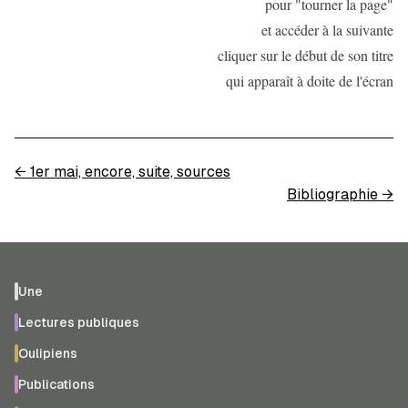
pour "tourner la page"
et accéder à la suivante
cliquer sur le début de son titre
qui apparaît à doite de l'écran
←
1er mai, encore, suite, sources
Bibliographie
→
Une
Lectures publiques
Oulipiens
Publications