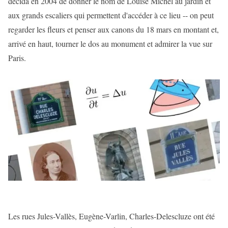
décida en 2004 de donner le nom de Louise Michel au jardin et
aux grands escaliers qui permettent d'accéder à ce lieu -- on peut
regarder les fleurs et penser aux canons du 18 mars en montant et,
arrivé en haut, tourner le dos au monument et admirer la vue sur
Paris.
Les rues Jules-Vallès, Eugène-Varlin, Charles-Delescluze ont été