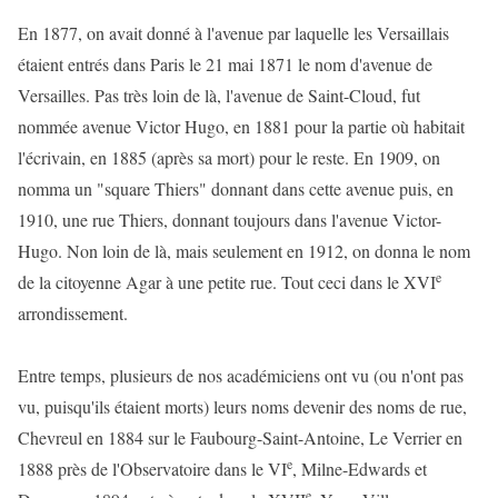
En 1877, on avait donné à l'avenue par laquelle les Versaillais
étaient entrés dans Paris le 21 mai 1871 le nom d'avenue de
Versailles. Pas très loin de là, l'avenue de Saint-Cloud, fut
nommée avenue Victor Hugo, en 1881 pour la partie où habitait
l'écrivain, en 1885 (après sa mort) pour le reste. En 1909, on
nomma un "square Thiers" donnant dans cette avenue puis, en
1910, une rue Thiers, donnant toujours dans l'avenue Victor-
Hugo. Non loin de là, mais seulement en 1912, on donna le nom
e
de la citoyenne Agar à une petite rue. Tout ceci dans le XVI
arrondissement.
Entre temps, plusieurs de nos académiciens ont vu (ou n'ont pas
vu, puisqu'ils étaient morts) leurs noms devenir des noms de rue,
Chevreul en 1884 sur le Faubourg-Saint-Antoine, Le Verrier en
e
1888 près de l'Observatoire dans le VI
, Milne-Edwards et
e