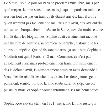
Le 5 avril, soit, le jour où Paris se proclama ville libre, mais par
quel moyen, le train sans doute, mais jusqu'où, partis en train, ce
n'est en tout cas pas en train qu'ils étaient arrivés, faut-il croire
qu'on n'entrait pas facilement dans Paris le 5 avril, eux avaient dû
utiliser une barque abandonnée sur la Seine, c'est du moins ce que
l'on lit dans les biographies. Sophie avait certainement raconté
une histoire de barque à sa première biographe, histoire que les
autres ont répétée. Quand ils sont repartis, ça on le sait: Sophie et
Vladimir ont quitté Paris le 12 mai. Comment, ce n'est pas
absolument clair, mais probablement en train, tout simplement;
dès le début d'avril, le gouvernement prussien avait demandé à
Versailles de rétablir les chemins de fer. Les deux jeunes gens
pensaient, semble-t-il, que la ville soutiendrait le siège encore
plusieurs mois, et Sophie voulait retourner à ses mathématiques.
Sophie Kowalevski était, en 1871, une jeune femme russe qui