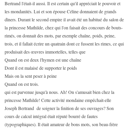
Bertrand l'était-il aussi. Il est certain qu'il appréciait le pouvoir et
les mondanités. Lui et son épouse Céline donnaient de grands
dîners. Durant le second empire il avait été un habitué du salon de
la princesse Mathilde, chez qui l'on faisait des concours de bouts-
rimés, on donnait des mots, par exemple chaîne, poids, peine,
trois, et il fallait écrire un quatrain dont ce fussent les rimes, ce qui
produisait des œuvres immortelles, telles que
Quand on est deux l'hymen est une chaîne
Dont il est malaisé de supporter le poids
Mais on la sent peser à peine
Quand on est trois.
qui est parvenue jusqu'à nous. Ah! On s'amusait bien chez la
princesse Mathilde! Cette activité mondaine empêchait-elle
Joseph Bertrand de soigner la finition de ses ouvrages? Son
cours de calcul intégral était réputé bourré de fautes
(typographiques). Il était amateur de bons mots, son beau-frère