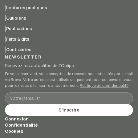
Lectures publiques
Oulipiens
Publications
Faits & dits
Contraintes
NEWSLETTER
Recevez les actualités de l’Oulipo.
En vous inscrivant, vous acceptez de recevoir nos actualités par e-mail
via Brevo. Votre adresse est utilisée uniquement pour cet envoi et vous
pourrez vous désinscrire à tout moment.
Politique de confidentialité
.
Adresse e-mail
S’inscrire
Connexion
Confidentialité
Cookies