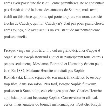
après avoir passé une thèse qui, entre parenthèses, ne se contentait
pas d'avoir étudié la forme des anneaux de Saturne, mais avait
établi un théorème qui porta, qui porte toujours son nom, associé
à celui de Cauchy, qui, lui, Cauchy n'y était pas pour grand chose,
après tout ça, elle avait acquis un vrai statut de mathématicienne
professionnelle.
Presque vingt ans plus tard, il y eut un grand déjeuner d'apparat
organisé par Joseph Bertrand auquel ils participèrent tous les trois
(et pas seulement). Mesdames Bertrand et Hermite y étaient peut-
être. En 1882, Madame Hermite n'invitait pas Sophie
Kowalevski, femme séparée de son mari, à l'existence beaucoup
trop libre, dans son salon. Plus tard, lorsque Sophie fut veuve,
professeur à Stockholm, cela changea peut-être. Charles Hermite
appréciait pourtant beaucoup Sophie. Conservateur et clérical,
certes, mais amateur de bonnes mathématiques. Peut-être Joseph