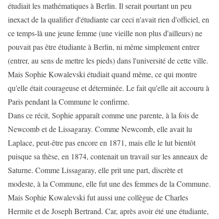
étudiait les mathématiques à Berlin. Il serait pourtant un peu
inexact de la qualifier d'étudiante car ceci n'avait rien d'officiel, en
ce temps-là une jeune femme (une vieille non plus d'ailleurs) ne
pouvait pas être étudiante à Berlin, ni même simplement entrer
(entrer, au sens de mettre les pieds) dans l'université de cette ville.
Mais Sophie Kowalevski étudiait quand même, ce qui montre
qu'elle était courageuse et déterminée. Le fait qu'elle ait accouru à
Paris pendant la Commune le confirme.
Dans ce récit, Sophie apparaît comme une parente, à la fois de
Newcomb et de Lissagaray. Comme Newcomb, elle avait lu
Laplace, peut-être pas encore en 1871, mais elle le lut bientôt
puisque sa thèse, en 1874, contenait un travail sur les anneaux de
Saturne. Comme Lissagaray, elle prit une part, discrète et
modeste, à la Commune, elle fut une des femmes de la Commune.
Mais Sophie Kowalevski fut aussi une collègue de Charles
Hermite et de Joseph Bertrand. Car, après avoir été une étudiante,