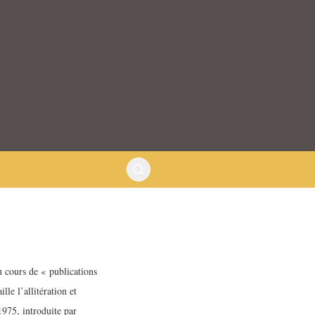
u cours de « publications
lle l’allitération et
1975, introduite par