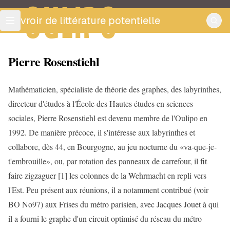
OULIPO
ouvroir de littérature potentielle
Pierre Rosenstiehl
Mathématicien, spécialiste de théorie des graphes, des labyrinthes,
directeur d'études à l'École des Hautes études en sciences
sociales, Pierre Rosenstiehl est devenu membre de l'Oulipo en
1992. De manière précoce, il s'intéresse aux labyrinthes et
collabore, dès 44, en Bourgogne, au jeu nocturne du «va-que-je-
t'embrouille», ou, par rotation des panneaux de carrefour, il fit
faire zigzaguer [1] les colonnes de la Wehrmacht en repli vers
l'Est. Peu présent aux réunions, il a notamment contribué (voir
BO No97) aux Frises du métro parisien, avec Jacques Jouet à qui
il a fourni le graphe d'un circuit optimisé du réseau du métro