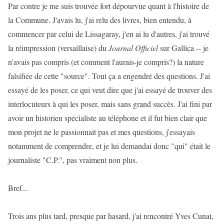
Par contre je me suis trouvée fort dépourvue quant à l'histoire de
la Commune. J'avais lu, j'ai relu des livres, bien entendu, à
commencer par celui de Lissagaray, j'en ai lu d'autres, j'ai trouvé
la réimpression (versaillaise) du
Journal Officiel
sur Gallica -- je
n'avais pas compris (et comment l'aurais-je compris?) la nature
falsifiée de cette "source". Tout ça a engendré des questions. J'ai
essayé de les poser, ce qui veut dire que j'ai essayé de trouver des
interlocuteurs à qui les poser, mais sans grand succès. J'ai fini par
avoir un historien spécialiste au téléphone et il fut bien clair que
mon projet ne le passionnait pas et mes questions, j'essayais
notamment de comprendre, et je lui demandai donc "qui" était le
journaliste "C.P.", pas vraiment non plus.
Bref...
Trois ans plus tard, presque par hasard, j'ai rencontré Yves Cunat,