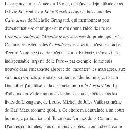
Lissagaray sur la séance du 15 mai, que j'avais déjà utilisée dans
le livre Souvenirs sur Sofia Kovalevskaya et la lecture des
Calendriers
de Michelle Grangaud, qui mentionnent peu
d'événements scientifiques et m'ont donné l'idée de lire les
Comptes rendus de l'Académie des sciences
du printemps 1871.
Comme les lecteurs des
Calendriers
le savent, il n'est pas facile
d'écrire "comme si de rien n'était" sur la barbarie, même s'il est
indispensable, urgent, de le faire -- par exemple, je me suis
trouvée dans l'incapacité absolue de "raconter" les massacres, aux
victimes desquels je voulais pourtant rendre hommage. Face à
l'indicible, j'ai utilisé ici la distanciation par
la Disparition
. J'ai
d'ailleurs trouvé de nombreuses phrases toutes prêtes dans les
livres de Lissagaray, de Louise Michel, de Jules Vallès et même
de Karl Marx (comme quoi...). Ce choix m'a entraînée à un court
hommage particulier et différent aux femmes de la Commune.
D'autres contraintes, plus ou moins visibles, m'ont aidée à écrire