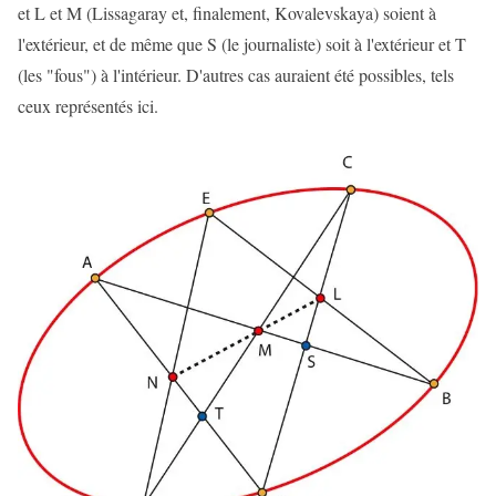
et L et M (Lissagaray et, finalement, Kovalevskaya) soient à
l'extérieur, et de même que S (le journaliste) soit à l'extérieur et T
(les "fous") à l'intérieur. D'autres cas auraient été possibles, tels
ceux représentés ici.