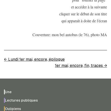
et accéder à la suivante
cliquer sur le début de son titre
qui apparaît à doite de l'écran
Couverture: mon bel autobus (le 76), photo MA
←
Lundi 1er mai, encore, épilogue
1er mai, encore, fin, traces
→
Une
Lectures publiques
Oulipiens