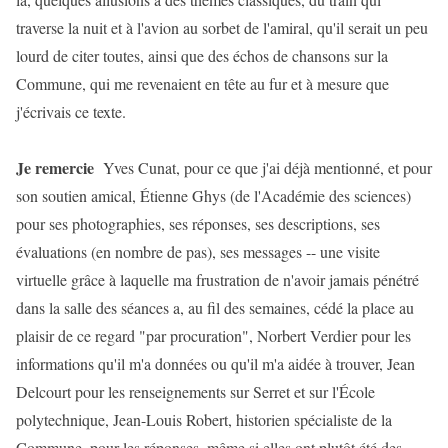
traverse la nuit et à l'avion au sorbet de l'amiral, qu'il serait un peu
lourd de citer toutes, ainsi que des échos de chansons sur la
Commune, qui me revenaient en tête au fur et à mesure que
j'écrivais ce texte.
Je remercie
Yves Cunat, pour ce que j'ai déjà mentionné, et pour
son soutien amical, Étienne Ghys (de l'Académie des sciences)
pour ses photographies, ses réponses, ses descriptions, ses
évaluations (en nombre de pas), ses messages -- une visite
virtuelle grâce à laquelle ma frustration de n'avoir jamais pénétré
dans la salle des séances a, au fil des semaines, cédé la place au
plaisir de ce regard "par procuration", Norbert Verdier pour les
informations qu'il m'a données ou qu'il m'a aidée à trouver, Jean
Delcourt pour les renseignements sur Serret et sur l'École
polytechnique, Jean-Louis Robert, historien spécialiste de la
Commune, pour les réponses, même si elles ont plutôt été des