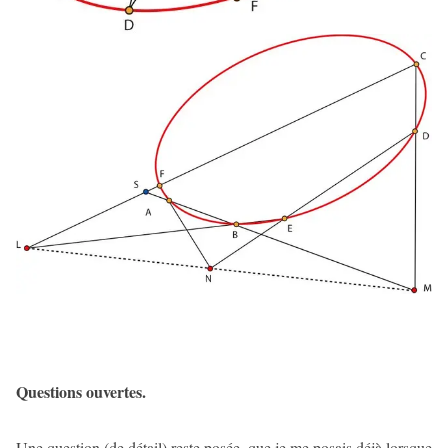
Questions ouvertes.
Une question (de détail) reste posée, que je me posais déjà lorsque