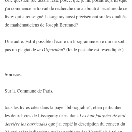
j'ai commencé le travail de recherche qui a abouti à l'écriture de ce
livre: qui a renseigné Lissagaray aussi précisément sur les qualités
de mathématiciens de Joseph Bertrand?
Une autre. Est-il possible d'écrire un lipogramme en e qui ne soit
pas un plagiat de
la Disparition
? (Ici le pastiche est revendiqué.)
Sources.
Sur la Commune de Paris,
tous les livres cités dans la page "bibliograhie", et en particulier,
les deux livres de Lissagaray (c'est dans
Les huit journées de mai
derrière les barricades
que j'ai copié la description du concert du
21 mai et les indications sur les positions des Versaillais à tel ou