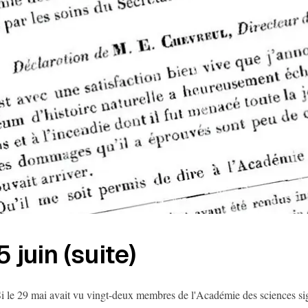
5 juin (suite)
i le 29 mai avait vu vingt-deux membres de l'Académie des sciences sign