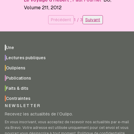
Volume 211
, 2012
Précédent
1
/
3
Suivant
Une
Lectures publiques
Oulipiens
Publications
Faits & dits
Contraintes
NEWSLETTER
Recevez les actualités de l’Oulipo.
En vous inscrivant, vous acceptez de recevoir nos actualités par e-mail
via Brevo. Votre adresse est utilisée uniquement pour cet envoi et vous
pourrez vous désinscrire à tout moment.
Politique de confidentialité
.