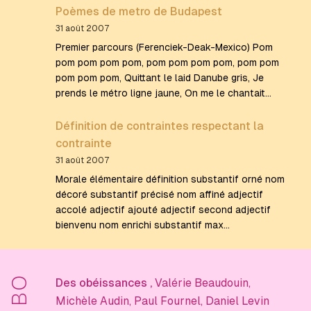
Poèmes de metro de Budapest
31 août 2007
Premier parcours (Ferenciek-Deak-Mexico) Pom
pom pom pom pom, pom pom pom pom, pom pom
pom pom pom, Quittant le laid Danube gris, Je
prends le métro ligne jaune, On me le chantait…
Définition de contraintes respectant la
contrainte
31 août 2007
Morale élémentaire définition substantif orné nom
décoré substantif précisé nom affiné adjectif
accolé adjectif ajouté adjectif second adjectif
bienvenu nom enrichi substantif max…
BO
Des obéissances
,
Valérie Beaudouin
,
Michèle Audin
,
Paul Fournel
,
Daniel Levin