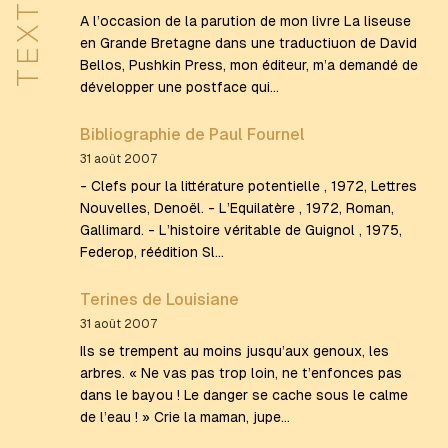
TEXTES
A l’occasion de la parution de mon livre La liseuse
en Grande Bretagne dans une traductiuon de David
Bellos, Pushkin Press, mon éditeur, m’a demandé de
développer une postface qui…
Bibliographie de Paul Fournel
31 août 2007
- Clefs pour la littérature potentielle , 1972, Lettres
Nouvelles, Denoël. - L’Equilatère , 1972, Roman,
Gallimard. - L’histoire véritable de Guignol , 1975,
Federop, réédition Sl…
Terines de Louisiane
31 août 2007
Ils se trempent au moins jusqu’aux genoux, les
arbres. « Ne vas pas trop loin, ne t’enfonces pas
dans le bayou ! Le danger se cache sous le calme
de l’eau ! » Crie la maman, jupe…