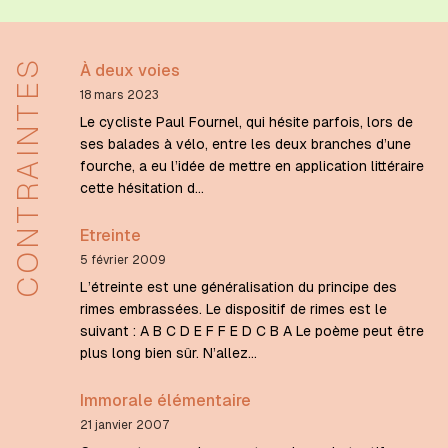
CONTRAINTES
À deux voies
18 mars 2023
Le cycliste Paul Fournel, qui hésite parfois, lors de
ses balades à vélo, entre les deux branches d’une
fourche, a eu l’idée de mettre en application littéraire
cette hésitation d…
Etreinte
5 février 2009
L’étreinte est une généralisation du principe des
rimes embrassées. Le dispositif de rimes est le
suivant : A B C D E F F E D C B A Le poème peut être
plus long bien sûr. N’allez…
Immorale élémentaire
21 janvier 2007