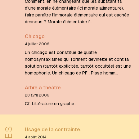
Comment, en ne changeant que les substantifs
d’une morale élémentaire (ici morale alimentaire),
faire paraître l’immorale élémentaire qui est cachée
dessous ? Morale élémentaire f…
Chicago
4 juillet 2006
Un chicago est constitué de quatre
homosyntaxismes qui forment devinette et dont la
solution (tantôt explicitée, tantôt occultée) est une
homophonie. Un chicago de PF : Pisse homm…
Arbre à théâtre
28 avril 2006
Cf. Littérature en graphe .
Usage de la contrainte.
4 août 2014