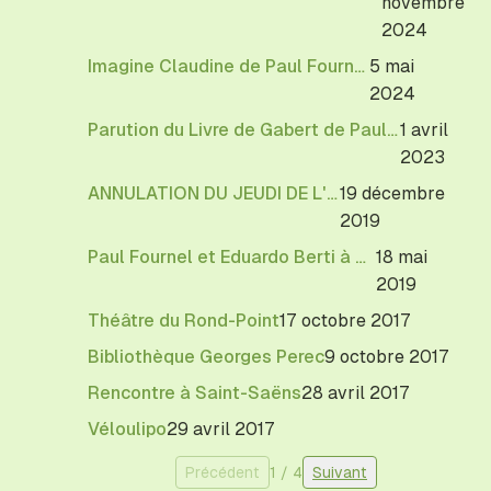
novembre
2024
Imagine Claudine de Paul Fournel
5 mai
2024
Parution du Livre de Gabert de Paul Fournel (mars 2023)
1 avril
2023
ANNULATION DU JEUDI DE L'OULIPO
19 décembre
2019
Paul Fournel et Eduardo Berti à Caen
18 mai
2019
Théâtre du Rond-Point
17 octobre 2017
Bibliothèque Georges Perec
9 octobre 2017
Rencontre à Saint-Saëns
28 avril 2017
Véloulipo
29 avril 2017
Précédent
1
/
4
Suivant