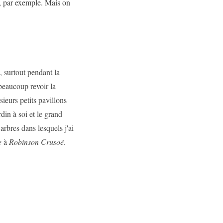
h, par exemple. Mais on
, surtout pendant la
beaucoup revoir la
sieurs petits pavillons
in à soi et le grand
arbres dans lesquels j'ai
e
à
Robinson Crusoë
.