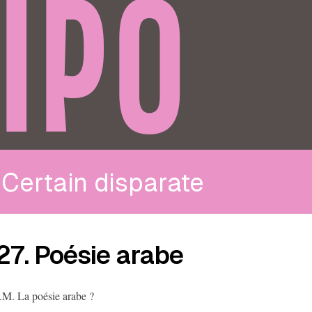
IPO
Certain disparate
27. Poésie arabe
.M. La poésie arabe ?