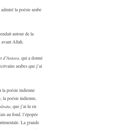
 admiré la poésie arabe
pendait autour de la
, avant Allah.
t d’Antara
, qui a donné
crivains arabes que j’ai
à la poésie indienne
, la poésie indienne,
ârata
, que j’ai lu en
 Mais au fond, l’épopée
entimentale. La grande