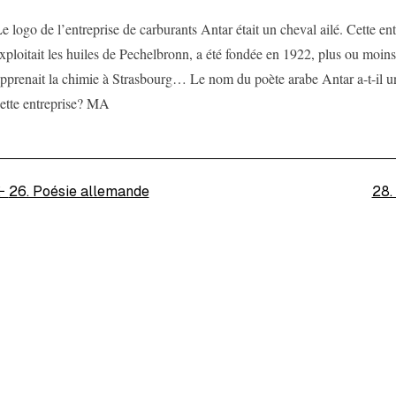
e logo de l’entreprise de carburants Antar était un cheval ailé. Cette ent
xploitait les huiles de Pechelbronn, a été fondée en 1922, plus ou mo
pprenait la chimie à Strasbourg… Le nom du poète arabe Antar a-t-il un
ette entreprise? MA
←
26. Poésie allemande
28.