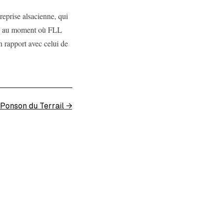
reprise alsacienne, qui
ins au moment où FLL
 rapport avec celui de
 Ponson du Terrail
→