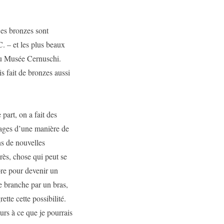
Ces bronzes sont
. – et les plus beaux
au Musée Cernuschi.
is fait de bronzes aussi
part, on a fait des
nages d’une manière de
s de nouvelles
rès, chose qui peut se
rbre pour devenir un
e branche par un bras,
ette cette possibilité.
rs à ce que je pourrais