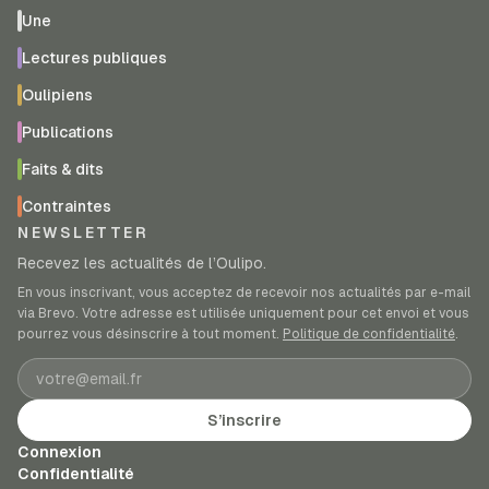
Une
Lectures publiques
Oulipiens
Publications
Faits & dits
Contraintes
NEWSLETTER
Recevez les actualités de l’Oulipo.
En vous inscrivant, vous acceptez de recevoir nos actualités par e-mail
via Brevo. Votre adresse est utilisée uniquement pour cet envoi et vous
pourrez vous désinscrire à tout moment.
Politique de confidentialité
.
Adresse e-mail
S’inscrire
Connexion
Confidentialité