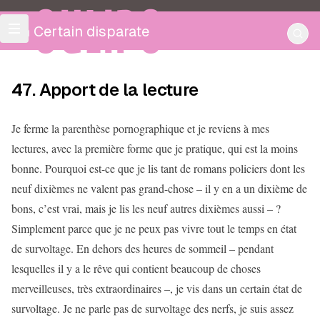
OULIPO
Un Certain disparate
47. Apport de la lecture
Je ferme la parenthèse pornographique et je reviens à mes
lectures, avec la première forme que je pratique, qui est la moins
bonne. Pourquoi est-ce que je lis tant de romans policiers dont les
neuf dixièmes ne valent pas grand-chose – il y en a un dixième de
bons, c’est vrai, mais je lis les neuf autres dixièmes aussi – ?
Simplement parce que je ne peux pas vivre tout le temps en état
de survoltage. En dehors des heures de sommeil – pendant
lesquelles il y a le rêve qui contient beaucoup de choses
merveilleuses, très extraordinaires –, je vis dans un certain état de
survoltage. Je ne parle pas de survoltage des nerfs, je suis assez