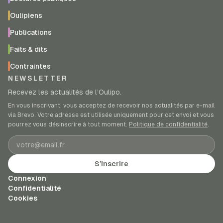
Oulipiens
Publications
Faits & dits
Contraintes
NEWSLETTER
Recevez les actualités de l’Oulipo.
En vous inscrivant, vous acceptez de recevoir nos actualités par e-mail
via Brevo. Votre adresse est utilisée uniquement pour cet envoi et vous
pourrez vous désinscrire à tout moment.
Politique de confidentialité
.
Adresse e-mail
S’inscrire
Connexion
Confidentialité
Cookies