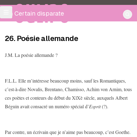
OULIPO
Un Certain disparate
26. Poésie allemande
J.M. La poésie allemande ?
F.L.L. Elle m’intéresse beaucoup moins, sauf les Romantiques,
c’est-à-dire Novalis, Brentano, Chamisso, Achim von Arnim, tous
ces poètes et conteurs du début du XlXè siècle, auxquels Albert
Béguin avait consacré un numéro spécial d’
Esprit
(?).
Par contre, un écrivain que je n’aime pas beaucoup, c’est Goethe.