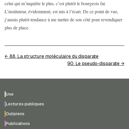
celui qui m’inquiète le plus, c’est plutôt le bourgeois fat.
L’instituteur, évidemment, est mis à l’écart. De ce point de vue,
j’aurais plutôt tendance à me mettre de son côté pour revendiquer
plus de place.
←
88. La structure moléculaire du disparate
90. Le pseudo-disparate
→
Une
Lectures publiques
Oulipiens
Publications