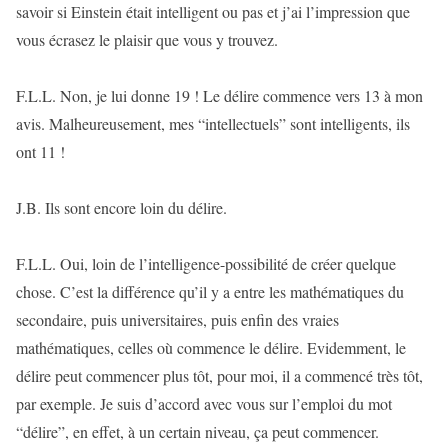
savoir si Einstein était intelligent ou pas et j’ai l’impression que
vous écrasez le plaisir que vous y trouvez.
F.L.L. Non, je lui donne 19 ! Le délire commence vers 13 à mon
avis. Malheureusement, mes “intellectuels” sont intelligents, ils
ont 11 !
J.B. Ils sont encore loin du délire.
F.L.L. Oui, loin de l’intelligence-possibilité de créer quelque
chose. C’est la différence qu’il y a entre les mathématiques du
secondaire, puis universitaires, puis enfin des vraies
mathématiques, celles où commence le délire. Evidemment, le
délire peut commencer plus tôt, pour moi, il a commencé très tôt,
par exemple. Je suis d’accord avec vous sur l’emploi du mot
“délire”, en effet, à un certain niveau, ça peut commencer.