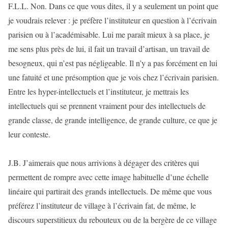
F.L.L. Non. Dans ce que vous dites, il y a seulement un point que
je voudrais relever : je préfère l’instituteur en question à l’écrivain
parisien ou à l’académisable. Lui me paraît mieux à sa place, je
me sens plus près de lui, il fait un travail d’artisan, un travail de
besogneux, qui n’est pas négligeable. Il n’y a pas forcément en lui
une fatuité et une présomption que je vois chez l’écrivain parisien.
Entre les hyper-intellectuels et l’instituteur, je mettrais les
intellectuels qui se prennent vraiment pour des intellectuels de
grande classe, de grande intelligence, de grande culture, ce que je
leur conteste.
J.B. J’aimerais que nous arrivions à dégager des critères qui
permettent de rompre avec cette image habituelle d’une échelle
linéaire qui partirait des grands intellectuels. De même que vous
préférez l’instituteur de village à l’écrivain fat, de même, le
discours superstitieux du rebouteux ou de la bergère de ce village