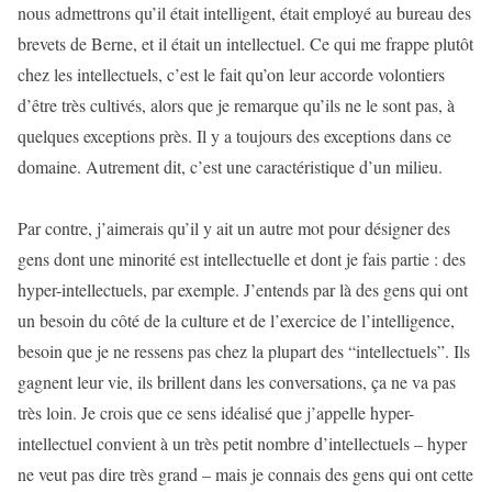
nous admettrons qu’il était intelligent, était employé au bureau des
brevets de Berne, et il était un intellectuel. Ce qui me frappe plutôt
chez les intellectuels, c’est le fait qu’on leur accorde volontiers
d’être très cultivés, alors que je remarque qu’ils ne le sont pas, à
quelques exceptions près. Il y a toujours des exceptions dans ce
domaine. Autrement dit, c’est une caractéristique d’un milieu.
Par contre, j’aimerais qu’il y ait un autre mot pour désigner des
gens dont une minorité est intellectuelle et dont je fais partie : des
hyper-intellectuels, par exemple. J’entends par là des gens qui ont
un besoin du côté de la culture et de l’exercice de l’intelligence,
besoin que je ne ressens pas chez la plupart des “intellectuels”. Ils
gagnent leur vie, ils brillent dans les conversations, ça ne va pas
très loin. Je crois que ce sens idéalisé que j’appelle hyper-
intellectuel convient à un très petit nombre d’intellectuels – hyper
ne veut pas dire très grand – mais je connais des gens qui ont cette