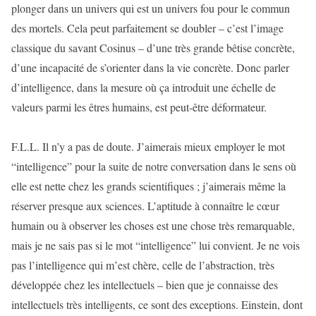
plonger dans un univers qui est un univers fou pour le commun
des mortels. Cela peut parfaitement se doubler – c’est l’image
classique du savant Cosinus – d’une très grande bêtise concrète,
d’une incapacité de s’orienter dans la vie concrète. Donc parler
d’intelligence, dans la mesure où ça introduit une échelle de
valeurs parmi les êtres humains, est peut-être déformateur.
F.L.L. Il n’y a pas de doute. J’aimerais mieux employer le mot
“intelligence” pour la suite de notre conversation dans le sens où
elle est nette chez les grands scientifiques ; j’aimerais même la
réserver presque aux sciences. L’aptitude à connaître le cœur
humain ou à observer les choses est une chose très remarquable,
mais je ne sais pas si le mot “intelligence” lui convient. Je ne vois
pas l’intelligence qui m’est chère, celle de l’abstraction, très
développée chez les intellectuels – bien que je connaisse des
intellectuels très intelligents, ce sont des exceptions. Einstein, dont