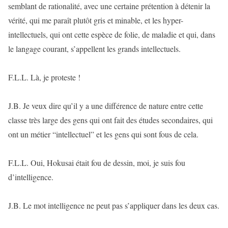
semblant de rationalité, avec une certaine prétention à détenir la
vérité, qui me paraît plutôt gris et minable, et les hyper-
intellectuels, qui ont cette espèce de folie, de maladie et qui, dans
le langage courant, s’appellent les grands intellectuels.
F.L.L. Là, je proteste !
J.B. Je veux dire qu’il y a une différence de nature entre cette
classe très large des gens qui ont fait des études secondaires, qui
ont un métier “intellectuel” et les gens qui sont fous de cela.
F.L.L. Oui, Hokusai était fou de dessin, moi, je suis fou
d’intelligence.
J.B. Le mot intelligence ne peut pas s’appliquer dans les deux cas.