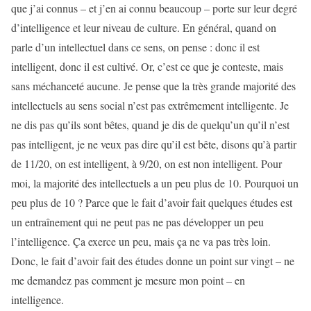
que j’ai connus – et j’en ai connu beaucoup – porte sur leur degré
d’intelligence et leur niveau de culture. En général, quand on
parle d’un intellectuel dans ce sens, on pense : donc il est
intelligent, donc il est cultivé. Or, c’est ce que je conteste, mais
sans méchanceté aucune. Je pense que la très grande majorité des
intellectuels au sens social n’est pas extrêmement intelligente. Je
ne dis pas qu’ils sont bêtes, quand je dis de quelqu’un qu’il n’est
pas intelligent, je ne veux pas dire qu’il est bête, disons qu’à partir
de 11/20, on est intelligent, à 9/20, on est non intelligent. Pour
moi, la majorité des intellectuels a un peu plus de 10. Pourquoi un
peu plus de 10 ? Parce que le fait d’avoir fait quelques études est
un entraînement qui ne peut pas ne pas développer un peu
l’intelligence. Ça exerce un peu, mais ça ne va pas très loin.
Donc, le fait d’avoir fait des études donne un point sur vingt – ne
me demandez pas comment je mesure mon point – en
intelligence.