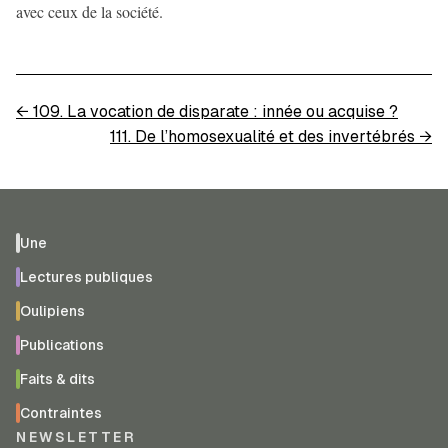
avec ceux de la société.
←
109. La vocation de disparate : innée ou acquise ?
111. De l’homosexualité et des invertébrés
→
Une
Lectures publiques
Oulipiens
Publications
Faits & dits
Contraintes
NEWSLETTER