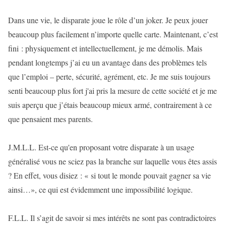
Dans une vie, le disparate joue le rôle d’un joker. Je peux jouer
beaucoup plus facilement n’importe quelle carte. Maintenant, c’est
fini : physiquement et intellectuellement, je me démolis. Mais
pendant longtemps j’ai eu un avantage dans des problèmes tels
que l’emploi – perte, sécurité, agrément, etc. Je me suis toujours
senti beaucoup plus fort j'ai pris la mesure de cette société et je me
suis aperçu que j’étais beaucoup mieux armé, contrairement à ce
que pensaient mes parents.
J.M.L.L. Est-ce qu'en proposant votre disparate à un usage
généralisé vous ne sciez pas la branche sur laquelle vous êtes assis
? En effet, vous disiez : « si tout le monde pouvait gagner sa vie
ainsi…», ce qui est évidemment une impossibilité logique.
F.L.L. Il s’agit de savoir si mes intérêts ne sont pas contradictoires