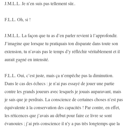
J.M.L.L. Je n’en suis pas tellement sûr..
F.L.L. Oh, si !
J.M.L.L. La façon que tu as d’en parler revient à l’approfondir.
J’imagine que lorsque tu pratiquais ton disparate dans toute son
extension, tu n’avais pas le temps d’y réfléchir véritablement et il
aurait gagné en intensité.
F.L.L. Oui, c’est juste, mais ça n’empêche pas la diminution.
Dans le cas des échecs : je n’ai pas essayé de jouer une partie
contre les grands joueurs avec lesquels je jouais auparavant, mais
je sais que je perdrais. La conscience de certaines choses n’est pas
équivalente à la conservation des capacités ! Par contre, en effet,
les réticences que j’avais au début pour faire ce livre se sont
évanouies ; j’ai pris conscience il n’y a pas très longtemps que la