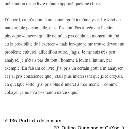
préparation de ce livre m’aura apporté quelque chose.
D’abord, ça m’a donné un certain goût à m’analyser. Le fond de
ma formule personnelle, c’est l’action. Pas forcément l’action
physique – encore qu’elle ne m’ait pas déplu au moment où j’ai
eu la possibilité de l’exercer – mais lorsque je me trouve devant un
problème culturel, affectif ou autre, j’agis. Je me suis très peu
analysé, je n’étais pas du tout l’homme à journal intime, par
exemple. En faisant ce livre, j’ai pris un certain goût à m’analyser
et j’ai pris conscience que j’étais plus intéressant que je le croyais,
en quelque sorte ; j’ai pris plus d’intérêt à moi-même – comme
cobaye, ça ne m’a pas rendu narcissique.
←
135. Portraits de joueurs
137. Oulipo, Oupeinpo et OuXpo
→