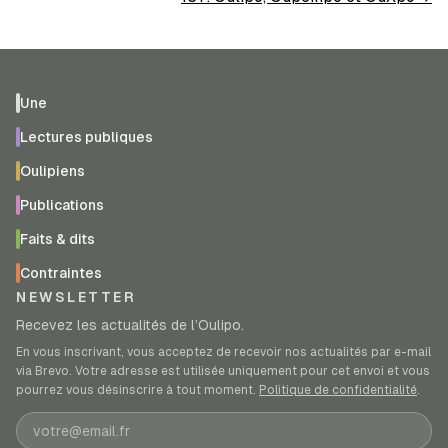
Une
Lectures publiques
Oulipiens
Publications
Faits & dits
Contraintes
NEWSLETTER
Recevez les actualités de l’Oulipo.
En vous inscrivant, vous acceptez de recevoir nos actualités par e-mail
via Brevo. Votre adresse est utilisée uniquement pour cet envoi et vous
pourrez vous désinscrire à tout moment.
Politique de confidentialité
.
Adresse e-mail