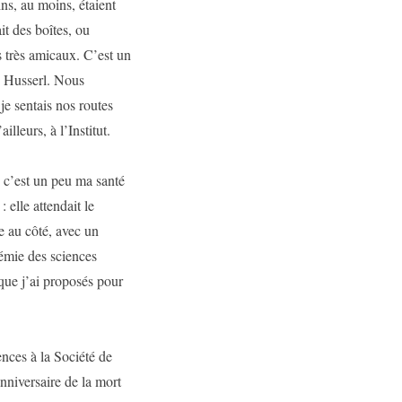
ins, au moins, étaient
it des boîtes, ou
s très amicaux. C’est un
e Husserl. Nous
e sentais nos routes
ailleurs, à l’Institut.
s, c’est un peu ma santé
elle attendait le
e au côté, avec un
démie des sciences
 que j’ai proposés pour
ences à la Société de
nniversaire de la mort