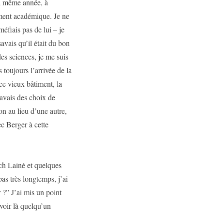
la même année, à
ment académique. Je ne
éfiais pas de lui – je
avais qu’il était du bon
des sciences, je me suis
 toujours l’arrivée de la
e vieux bâtiment, la
J’avais des choix de
on au lieu d’une autre,
ec Berger à cette
ch Lainé et quelques
pas très longtemps, j’ai
 ?” J’ai mis un point
 voir là quelqu’un