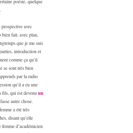
certaine poésie, quelque
.
a prospective avec
bien fait, avec plan,
longtemps que je me suis
arties, introduction et
ement comme ça qu’il
é se sont très bien
apprends par la radio
ession qu’il a eu une
un
 fils, qui est devenu
 fasse autre chose.
femme a été très
hes, disant qu’elle
 de femme d’académicien