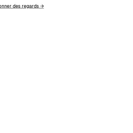
ionner des regards
→