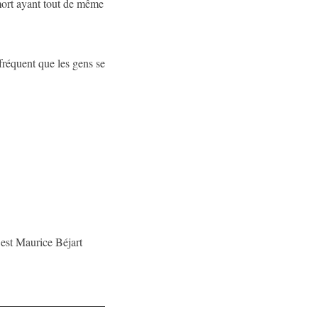
 mort ayant tout de même
t fréquent que les gens se
 est Maurice Béjart