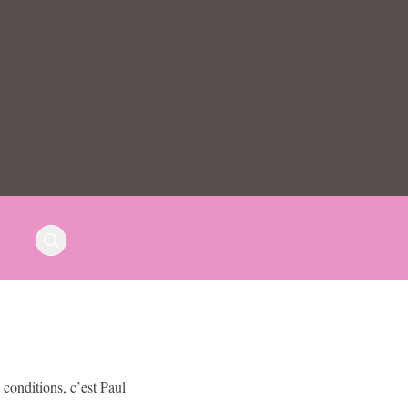
conditions, c’est Paul