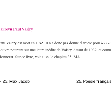
__________________
'ai revu Paul Valéry
aul Valéry est mort en 1945. Il n'a donc pas donné d'article pour
les Gr
'ouvre pourtant sur une lettre inédite de Valéry, datant de 1932, et com
onnorat. Sur ce livre, voir aussi le chapitre 35. MA
←
23. Max Jacob
25. Poésie français