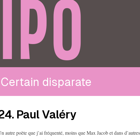
IPO
Certain disparate
24. Paul Valéry
n autre poète que j’ai fréquenté, moins que Max Jacob et dans d’autres 