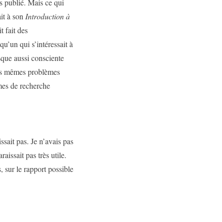
is publié. Mais ce qui
ait à son
Introduction à
t fait des
qu’un qui s’intéressait à
sque aussi consciente
ces mêmes problèmes
mes de recherche
sait pas. Je n’avais pas
issait pas très utile.
 sur le rapport possible