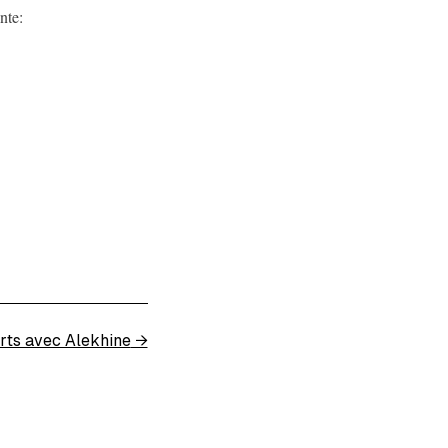
nte:
rts avec Alekhine
→