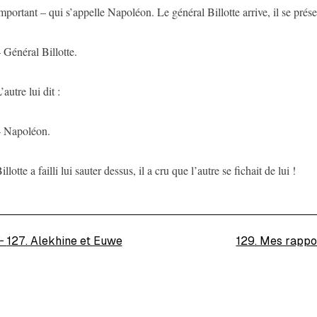
mportant – qui s’appelle Napoléon. Le général Billotte arrive, il se prése
 Général Billotte.
’autre lui dit :
 Napoléon.
illotte a failli lui sauter dessus, il a cru que l’autre se fichait de lui !
←
127. Alekhine et Euwe
129. Mes rappo