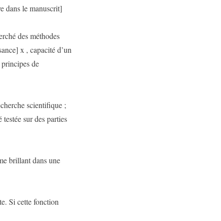
ans le manuscrit]
cherché des méthodes
sance] x , capacité d’un
 principes de
cherche scientifique ;
 testée sur des parties
e brillant dans une
e. Si cette fonction