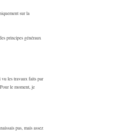
uniquement sur la
r des principes généraux
vu les travaux faits par
. Pour le moment, je
naissais pas, mais assez