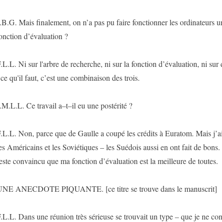
.B.G. Mais finalement, on n’a pas pu faire fonctionner les ordinateurs 
onction d’évaluation ?
.L.L. Ni sur l'arbre de recherche, ni sur la fonction d’évaluation, ni su
 ce qu'il faut, c’est une combinaison des trois.
.M.L.L. Ce travail a–t–il eu une postérité ?
.L.L. Non, parce que de Gaulle a coupé les crédits à Euratom. Mais j’ai 
es Américains et les Soviétiques – les Suédois aussi en ont fait de bons
este convaincu que ma fonction d’évaluation est la meilleure de toutes.
NE ANECDOTE PIQUANTE. [ce titre se trouve dans le manuscrit]
.L.L. Dans une réunion très sérieuse se trouvait un type – que je ne con