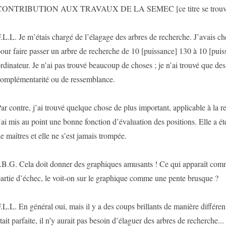
CONTRIBUTION AUX TRAVAUX DE LA SEMEC [ce titre se trouve d
.L.L. Je m’étais chargé de l’élagage des arbres de recherche. J’avais 
our faire passer un arbre de recherche de 10 [puissance] 130 à 10 [puis
rdinateur. Je n’ai pas trouvé beaucoup de choses ; je n’ai trouvé que des
omplémentarité ou de ressemblance.
ar contre, j’ai trouvé quelque chose de plus important, applicable à la re
’ai mis au point une bonne fonction d’évaluation des positions. Elle a été
e maîtres et elle ne s’est jamais trompée.
.B.G. Cela doit donner des graphiques amusants ! Ce qui apparaît comm
artie d’échec, le voit-on sur le graphique comme une pente brusque ?
.L.L. En général oui, mais il y a des coups brillants de manière différent
tait parfaite, il n’y aurait pas besoin d’élaguer des arbres de recherche...