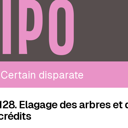
IPO
Certain disparate
128. Elagage des arbres et 
crédits