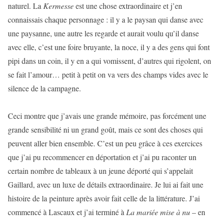
naturel. La
Kermesse
est une chose extraordinaire et j’en
connaissais chaque personnage : il y a le paysan qui danse avec
une paysanne, une autre les regarde et aurait voulu qu’il danse
avec elle, c’est une foire bruyante, la noce, il y a des gens qui font
pipi dans un coin, il y en a qui vomissent, d’autres qui rigolent, on
se fait l’amour… petit à petit on va vers des champs vides avec le
silence de la campagne.
Ceci montre que j’avais une grande mémoire, pas forcément une
grande sensibilité ni un grand goût, mais ce sont des choses qui
peuvent aller bien ensemble. C’est un peu grâce à ces exercices
que j’ai pu recommencer en déportation et j’ai pu raconter un
certain nombre de tableaux à un jeune déporté qui s’appelait
Gaillard, avec un luxe de détails extraordinaire. Je lui ai fait une
histoire de la peinture après avoir fait celle de la littérature. J’ai
commencé à Lascaux et j’ai terminé à
La mariée mise à nu
– en