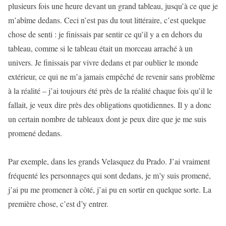
plusieurs fois une heure devant un grand tableau, jusqu’à ce que je
m’abîme dedans. Ceci n’est pas du tout littéraire, c’est quelque
chose de senti : je finissais par sentir ce qu’il y a en dehors du
tableau, comme si le tableau était un morceau arraché à un
univers. Je finissais par vivre dedans et par oublier le monde
extérieur, ce qui ne m’a jamais empêché de revenir sans problème
à la réalité – j’ai toujours été près de la réalité chaque fois qu’il le
fallait, je veux dire près des obligations quotidiennes. Il y a donc
un certain nombre de tableaux dont je peux dire que je me suis
promené dedans.
Par exemple, dans les grands Velasquez du Prado. J’ai vraiment
fréquenté les personnages qui sont dedans, je m’y suis promené,
j’ai pu me promener à côté, j’ai pu en sortir en quelque sorte. La
première chose, c’est d’y entrer.