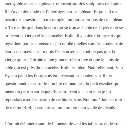
incroyable et ces chapiteaux reposent sur des sculptures de lapins.
Il m’avait demandé de l’interroger sur ce tableau. Et puis, il me
posait des questions, par exemple, toujours à propos de ce tableau.
« Tu me dis que dans la cour qui se trouve à côté de la pièce où se
trouvent la vierge et le chancelier Rolin, il y a deux bourgeois qui
regardent par les créneaux : j’ai oublié quelles sont les couleurs de
leurs costumes. » « Tu dois t’en souvenir : n’oublie pas que la
vierge qui est à droite a une grande robe rouge et que le tapis de
table qui est près du chancelier Rolin est bleu. Naturellement, Van
Eyck a peint les bourgeois en inversant les couleurs. » Il me
questionnait aussi sur le nombre de marches du petit escalier qui
mène du perron sur lequel ils se trouvent à la sortie, et je lui
répondais avec beaucoup de certitude, sans être tout à fait sûr tout
de même. Bref, il connaissait un nombre incroyable de détails.
C’aurait été intéressant de l’amener devant les tableaux et de voir