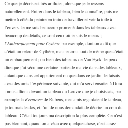
Ce que je décris est très artificiel, alors que je le ressens
naturellement. Entrer dans le tableau, bien le connaître, puis me
mettre à côté du peintre en train de travailler et voir la toile à
l’envers. Je me suis beaucoup promené dans les tableaux avec
beaucoup de détails, ce sont ceux où je suis le mieux ;
l’Embarquement pour Cythère
par exemple, dont on a dit que
c’était un retour de Cythère, mais je crois tout de même que c’était
un embarquement ; ou bien des tableaux de Van Eyck. Je peux
dire que j’ai vécu une certaine partie de ma vie dans des tableaux,
autant que dans cet appartement ou que dans ce jardin. Je faisais
avec des amis l’expérience suivante, qui m’a servi ensuite, à Dora
: nous allions devant un tableau du Louvre que je choisissais, par
exemple la
Kermesse
de Rubens, mes amis regardaient le tableau,
je tournais le dos, et l’un de nous demandait de décrire un coin du
tableau. C’était toujours ma description la plus complète. Ce n’est
pas étonnant, quand on a vécu avec quelque chose, c’est assez