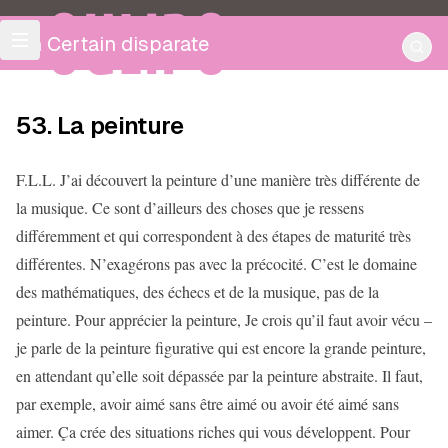
OULIPO
Un Certain disparate
53. La peinture
F.L.L. J’ai découvert la peinture d’une manière très différente de
la musique. Ce sont d’ailleurs des choses que je ressens
différemment et qui correspondent à des étapes de maturité très
différentes. N’exagérons pas avec la précocité. C’est le domaine
des mathématiques, des échecs et de la musique, pas de la
peinture. Pour apprécier la peinture, Je crois qu’il faut avoir vécu –
je parle de la peinture figurative qui est encore la grande peinture,
en attendant qu’elle soit dépassée par la peinture abstraite. Il faut,
par exemple, avoir aimé sans être aimé ou avoir été aimé sans
aimer. Ça crée des situations riches qui vous développent. Pour