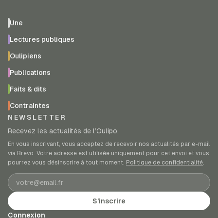
Une
Lectures publiques
Oulipiens
Publications
Faits & dits
Contraintes
NEWSLETTER
Recevez les actualités de l’Oulipo.
En vous inscrivant, vous acceptez de recevoir nos actualités par e-mail
via Brevo. Votre adresse est utilisée uniquement pour cet envoi et vous
pourrez vous désinscrire à tout moment.
Politique de confidentialité
.
Adresse e-mail
S’inscrire
Connexion