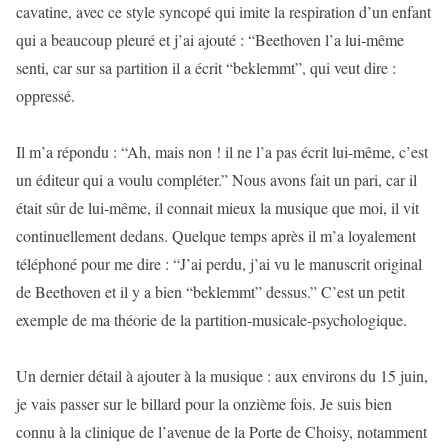
cavatine, avec ce style syncopé qui imite la respiration d’un enfant
qui a beaucoup pleuré et j’ai ajouté : “Beethoven l’a lui-même
senti, car sur sa partition il a écrit “beklemmt”, qui veut dire :
oppressé.
Il m’a répondu : “Ah, mais non ! il ne l’a pas écrit lui-même, c’est
un éditeur qui a voulu compléter.” Nous avons fait un pari, car il
était sûr de lui-même, il connait mieux la musique que moi, il vit
continuellement dedans. Quelque temps après il m’a loyalement
téléphoné pour me dire : “J’ai perdu, j’ai vu le manuscrit original
de Beethoven et il y a bien “beklemmt” dessus.” C’est un petit
exemple de ma théorie de la partition-musicale-psychologique.
Un dernier détail à ajouter à la musique : aux environs du 15 juin,
je vais passer sur le billard pour la onzième fois. Je suis bien
connu à la clinique de l’avenue de la Porte de Choisy, notamment