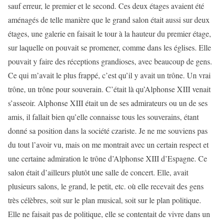
sauf erreur, le premier et le second. Ces deux étages avaient été
aménagés de telle manière que le grand salon était aussi sur deux
étages, une galerie en faisait le tour à la hauteur du premier étage,
sur laquelle on pouvait se promener, comme dans les églises. Elle
pouvait y faire des réceptions grandioses, avec beaucoup de gens.
Ce qui m’avait le plus frappé, c’est qu’il y avait un trône. Un vrai
trône, un trône pour souverain. C’était là qu’Alphonse XIII venait
s’asseoir. Alphonse XIII était un de ses admirateurs ou un de ses
amis, il fallait bien qu’elle connaisse tous les souverains, étant
donné sa position dans la société czariste. Je ne me souviens pas
du tout l’avoir vu, mais on me montrait avec un certain respect et
une certaine admiration le trône d’Alphonse XIII d’Espagne. Ce
salon était d’ailleurs plutôt une salle de concert. Elle, avait
plusieurs salons, le grand, le petit, etc. où elle recevait des gens
très célèbres, soit sur le plan musical, soit sur le plan politique.
Elle ne faisait pas de politique, elle se contentait de vivre dans un