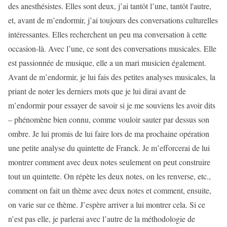
des anesthésistes. Elles sont deux, j’ai tantôt l’une, tantôt l'autre,
et, avant de m’endormir, j’ai toujours des conversations culturelles
intéressantes. Elles recherchent un peu ma conversation à cette
occasion-là. Avec l’une, ce sont des conversations musicales. Elle
est passionnée de musique, elle a un mari musicien également.
Avant de m’endormir, je lui fais des petites analyses musicales, la
priant de noter les derniers mots que je lui dirai avant de
m’endormir pour essayer de savoir si je me souviens les avoir dits
– phénomène bien connu, comme vouloir sauter par dessus son
ombre. Je lui promis de lui faire lors de ma prochaine opération
une petite analyse du quintette de Franck. Je m’efforcerai de lui
montrer comment avec deux notes seulement on peut construire
tout un quintette. On répète les deux notes, on les renverse, etc.,
comment on fait un thème avec deux notes et comment, ensuite,
on varie sur ce thème. J’espère arriver a lui montrer cela. Si ce
n’est pas elle, je parlerai avec l’autre de la méthodologie de