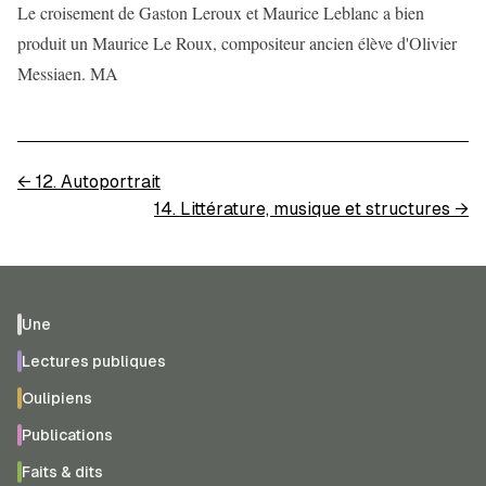
Le croisement de Gaston Leroux et Maurice Leblanc a bien
produit un Maurice Le Roux, compositeur ancien élève d'Olivier
Messiaen. MA
←
12. Autoportrait
14. Littérature, musique et structures
→
Une
Lectures publiques
Oulipiens
Publications
Faits & dits