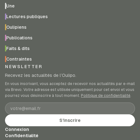
Une
Lectures publiques
Oulipiens
Publications
Faits & dits
Contraintes
NEWSLETTER
Recevez les actualités de l’Oulipo.
En vous inscrivant, vous acceptez de recevoir nos actualités par e-mail
via Brevo. Votre adresse est utilisée uniquement pour cet envoi et vous
pourrez vous désinscrire à tout moment.
Politique de confidentialité
.
Adresse e-mail
S’inscrire
Connexion
Confidentialité