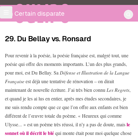
OULIPO
Un Certain disparate
29. Du Bellay vs. Ronsard
Pour revenir à la poésie, la poésie française est, malgré tout, une
poésie qui offre des moments importants. L’un des plus grands,
pour moi, est Du Bellay. Sa
Défense et Illustration de la Langue
Française
est déjà une tentative de rénovation – on dirait
maintenant de nouvelle écriture. J’ai très bien connu
Les Regrets
,
et quand je les ai lus en entier, après mes études secondaires, je
me suis rendu compte que ce que l’on offre aux enfants est bien
différent de l’œuvre totale du poème. « Heureux qui comme
le
Ulysse... » est un poème très réussi, il n’y a pas de doute, mais
sonnet où il décrit le blé
qui monte était pour moi quelque chose