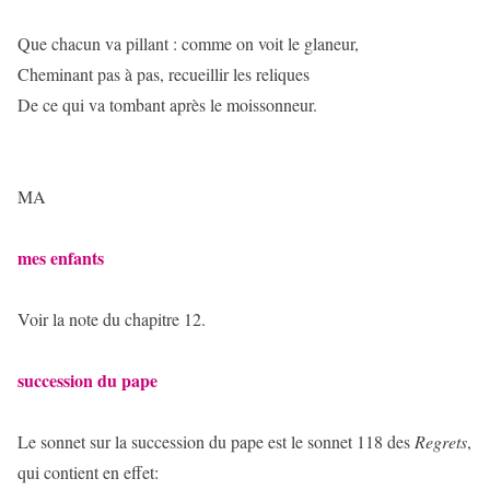
Que chacun va pillant : comme on voit le glaneur,
Cheminant pas à pas, recueillir les reliques
De ce qui va tombant après le moissonneur.
MA
mes enfants
Voir la note du chapitre 12.
succession du pape
Le sonnet sur la succession du pape est le sonnet 118 des
Regrets
,
qui contient en effet: