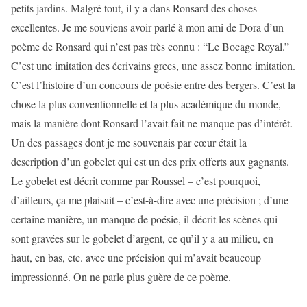
petits jardins. Malgré tout, il y a dans Ronsard des choses
excellentes. Je me souviens avoir parlé à mon ami de Dora d’un
poème de Ronsard qui n’est pas très connu : “Le Bocage Royal.”
C’est une imitation des écrivains grecs, une assez bonne imitation.
C’est l’histoire d’un concours de poésie entre des bergers. C’est la
chose la plus conventionnelle et la plus académique du monde,
mais la manière dont Ronsard l’avait fait ne manque pas d’intérêt.
Un des passages dont je me souvenais par cœur était la
description d’un gobelet qui est un des prix offerts aux gagnants.
Le gobelet est décrit comme par Roussel – c’est pourquoi,
d’ailleurs, ça me plaisait – c’est-à-dire avec une précision ; d’une
certaine manière, un manque de poésie, il décrit les scènes qui
sont gravées sur le gobelet d’argent, ce qu’il y a au milieu, en
haut, en bas, etc. avec une précision qui m’avait beaucoup
impressionné. On ne parle plus guère de ce poème.