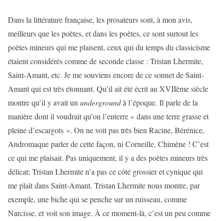
Dans la littérature française, les prosateurs sont, à mon avis,
meilleurs que les poètes, et dans les poètes, ce sont surtout les
poètes mineurs qui me plaisent, ceux qui du temps du classicisme
étaient considérés comme de seconde classe : Tristan Lhermite,
Saint-Amant, etc. Je me souviens encore de ce sonnet de Saint-
Amant qui est très étonnant. Qu’il ait été écrit au XVIIème siècle
montre qu’il y avait un
underground
à l’époque. Il parle de la
manière dont il voudrait qu’on l’enterre « dans une terre grasse et
pleine d’escargots ». On ne voit pas très bien Racine, Bérénice,
Andromaque parler de cette façon, ni Corneille, Chimène ! C’est
ce qui me plaisait. Pas uniquement, il y a des poètes mineurs très
délicat; Tristan Lhermite n’a pas ce côté grossier et cynique qui
me plaît dans Saint-Amant. Tristan Lhermite nous montre, par
exemple, une biche qui se penche sur un ruisseau, comme
Narcisse, et voit son image. À ce moment-là, c’est un peu comme