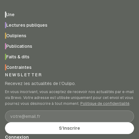
Une
Lectures publiques
Oulipiens
Publications
Faits & dits
Contraintes
NEWSLETTER
Recevez les actualités de l’Oulipo.
En vous inscrivant, vous acceptez de recevoir nos actualités par e-mail
via Brevo. Votre adresse est utilisée uniquement pour cet envoi et vous
pourrez vous désinscrire à tout moment.
Politique de confidentialité
.
Adresse e-mail
S’inscrire
Connexion