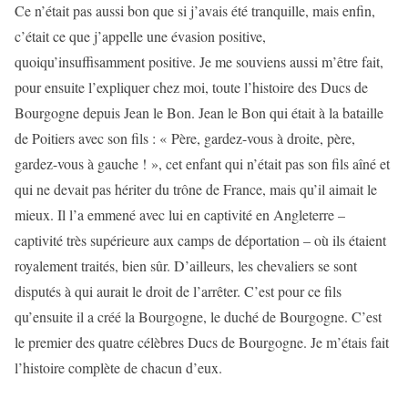
Ce n’était pas aussi bon que si j’avais été tranquille, mais enfin,
c’était ce que j’appelle une évasion positive,
quoiqu’insuffisamment positive. Je me souviens aussi m’être fait,
pour ensuite l’expliquer chez moi, toute l’histoire des Ducs de
Bourgogne depuis Jean le Bon. Jean le Bon qui était à la bataille
de Poitiers avec son fils : « Père, gardez-vous à droite, père,
gardez-vous à gauche ! », cet enfant qui n’était pas son fils aîné et
qui ne devait pas hériter du trône de France, mais qu’il aimait le
mieux. Il l’a emmené avec lui en captivité en Angleterre –
captivité très supérieure aux camps de déportation – où ils étaient
royalement traités, bien sûr. D’ailleurs, les chevaliers se sont
disputés à qui aurait le droit de l’arrêter. C’est pour ce fils
qu’ensuite il a créé la Bourgogne, le duché de Bourgogne. C’est
le premier des quatre célèbres Ducs de Bourgogne. Je m’étais fait
l’histoire complète de chacun d’eux.