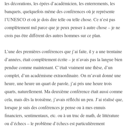
les décorations, les épées d’académicien, les enterrements, les
banquets, quelquefois même des conférences où je représente
l’UNESCO et où je dois dire telle ou telle chose. Ce n’est pas
complètement nul parce que je peux penser à autre chose – je ne
crois pas être différent des autres hommes sur ce plan.
L’une des premières conférences que j’ai faite, il y a une trentaine
d’années, était complètement écrite – je n’avais pas la langue bien
pendue comme maintenant. C’était vraiment une thèse, d’un
complet, d’un académisme extraordinaire. On m’avait donné une
heure, une heure un quart de parole, j’ai pris une heure trois
quarts, naturellement. Ma deuxième conférence était aussi comme
cela, mais dès la troisième, j’avais réfléchi un peu. J’ai réalisé que,
lorsque je suis des conférences je pense ou à mes ennuis
financiers, sentimentaux, etc. ou à un truc de math, de littérature
ou d’échecs – le problème d’échecs est particulièrement